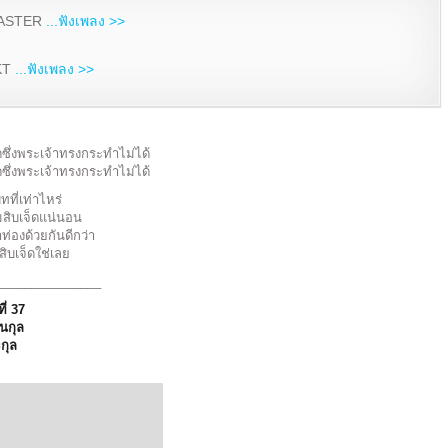
MASTER
...ฟังเพลง >>
KT
...ฟังเพลง >>
งใดซึ่งพระเจ้าทรงกระทำไม่ได้
งใดซึ่งพระเจ้าทรงกระทำไม่ได้
ี่เท่าไหร่
มสิบเจ็ดแน่นอน
่องด้วยกันดีกว่า
สิบเจ็ดใช่เลย
_______________
ที่ 37
นกุล
ะกุล