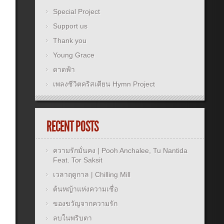
Special Project
Support us
Thank you
Young Grace
ดาดฟ้า
เพลงชีวิตคริสเตียน Hymn Project
RECENT POSTS
ความรักมั่นคง | Pooh Anchalee, Tu Nantida
Feat. Tor Saksit
เวลาฤดูกาล | Chilling Mill
ต้นหญ้าแห่งความเชื่อ
ของขวัญจากความรัก
ลบในพริบตา