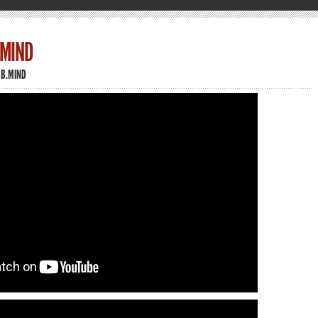
.MIND
BB.MIND