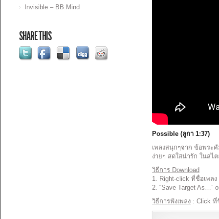
Invisible – BB.Mind
SHARE THIS
Possible (ลูกา 1:37)
เพลงสนุกๆจาก ข้อพระคัมภ
ง่ายๆ สดใสน่ารัก ในสไต
วิธีการ Download
1. Right-click ที่ชื่อเพลง
2. “Save Target As…” o
วิธีการฟังเพลง
: Click ที่