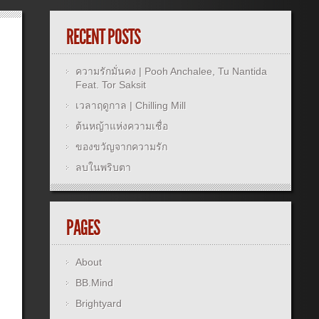
RECENT POSTS
ความรักมั่นคง | Pooh Anchalee, Tu Nantida
Feat. Tor Saksit
เวลาฤดูกาล | Chilling Mill
ต้นหญ้าแห่งความเชื่อ
ของขวัญจากความรัก
ลบในพริบตา
PAGES
About
BB.Mind
Brightyard