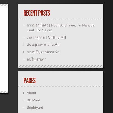
RECENT POSTS
ความรักมั่นคง | Pooh Anchalee, Tu Nantida
Feat. Tor Saksit
เวลาฤดูกาล | Chilling Mill
ต้นหญ้าแห่งความเชื่อ
ของขวัญจากความรัก
ลบในพริบตา
PAGES
About
BB.Mind
Brightyard