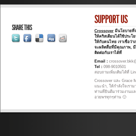
SUPPORT US
SHARE THIS
Crossover
มีนโยบายที่จ
ให้คริสเตียนได้ใช้ประโ
ให้กับคนไทย เราเชื่อว่า
จะผลิตสื่อที่มีคุณภาพ,
ติดต่อกับเราได้ที่
Email :
crossover.bkk
Tel :
098-9010501
สอบถามเพิ่มเติมได้ที่ L
Crossover และ Grace Mu
แนะนำ, ให้กำลังใจเราม
ท่านที่ยินดีมาร่วมงานแล
อวยพรทุกๆท่าน 🙂