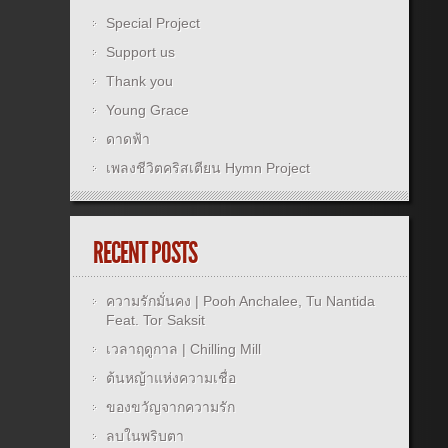
Special Project
Support us
Thank you
Young Grace
ดาดฟ้า
เพลงชีวิตคริสเตียน Hymn Project
RECENT POSTS
ความรักมั่นคง | Pooh Anchalee, Tu Nantida
Feat. Tor Saksit
เวลาฤดูกาล | Chilling Mill
ต้นหญ้าแห่งความเชื่อ
ของขวัญจากความรัก
ลบในพริบตา