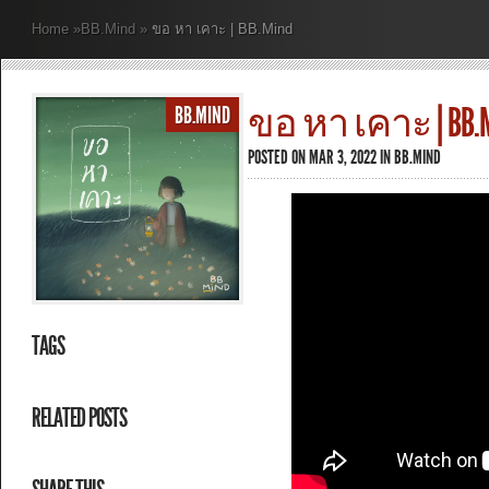
Home
»
BB.Mind
»
ขอ หา เคาะ | BB.Mind
ขอ หา เคาะ | BB.M
BB.MIND
POSTED ON MAR 3, 2022 IN
BB.MIND
TAGS
RELATED POSTS