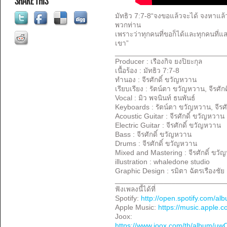
SHARE THIS
มัทธิว 7:7-8“จงขอแล้วจะได้ จงหาแล
พวกท่าน
เพราะว่าทุกคนที่ขอก็ได้และทุกคนที่แ
เขา”
___________________________
Producer : เรืองกิจ ยงปิยะกุล
เนื้อร้อง : มัทธิว 7:7-8
ทำนอง : จีรศักดิ์ ขวัญหวาน
เรียบเรียง : รัตน์ตา ขวัญหวาน, จีรศั
Vocal : มิว พจนินท์ ธนพันธ์
Keyboards : รัตน์ตา ขวัญหวาน, จีรศ
Acoustic Guitar : จีรศักดิ์ ขวัญหวาน
Electric Guitar : จีรศักดิ์ ขวัญหวาน
Bass : จีรศักดิ์ ขวัญหวาน
Drums : จีรศักดิ์ ขวัญหวาน
Mixed and Mastering : จีรศักดิ์ ขว
illustration : whaledone studio
Graphic Design : รมิตา ฉัตรเรืองชัย
___________________________
ฟังเพลงนี้ได้ที่
Spotify:
http://open.spotify.com/
Apple Music:
https://music.apple
Joox:
https://www.joox.com/th/album/