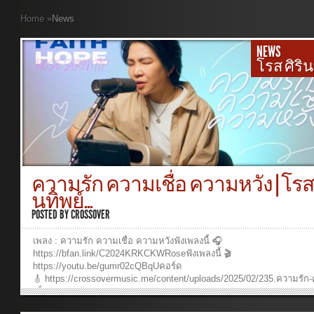
Home
»
News
NEWS
โรส ศิริน
ความรัก ความเชื่อ ความหวัง | โรส 
นทิพย์...
POSTED BY
CROSSOVER
เพลง : ความรัก ความเชื่อ ความหวังฟังเพลงนี้ 🎧
https://bfan.link/C2024KRKCKWRoseฟังเพลงนี้ 🎬
https://youtu.be/gumr02cQBqUคอร์ด
🎸 https://crossovermusic.me/content/uploads/2025/02/235.ความรัก
เชื่อ-ความหวัง.pdf Music ProductionProducer: Ruangkit
YongpiyakulComposer : Ruangkit YongpiyakulArranger: Ruangkit