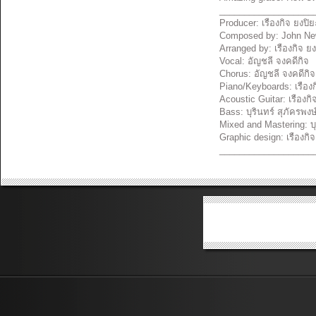
___________________
Producer: เรืองกิจ ยงปิย
Composed by: John New
Arranged by: เรืองกิจ ยง
Vocal: อัญชลี จงคดีกิจ
Chorus: อัญชลี จงคดีกิจ,
Piano/Keyboards: เรืองก
Acoustic Guitar: เรืองกิ
Bass: บุรินทร์​ สุภัครพงษ
Mixed and Mastering: บุร
Graphic design: เรืองกิจ
___________________