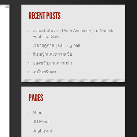
RECENT POSTS
ความรักมั่นคง | Pooh Anchalee, Tu Nantida
Feat. Tor Saksit
เวลาฤดูกาล | Chilling Mill
ต้นหญ้าแห่งความเชื่อ
ของขวัญจากความรัก
ลบในพริบตา
PAGES
About
BB.Mind
Brightyard