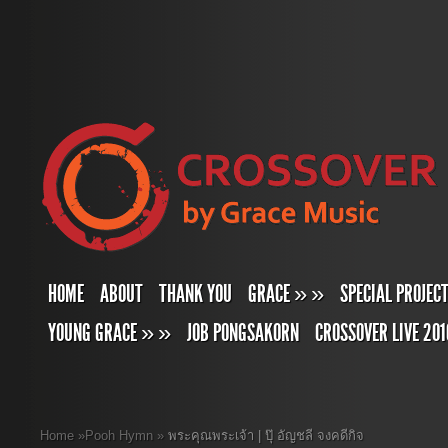
HOME
ABOUT
THANK YOU
GRACE
»
»
SPECIAL PROJEC
YOUNG GRACE
»
»
JOB PONGSAKORN
CROSSOVER LIVE 201
Home
»
Pooh Hymn
»
พระคุณพระเจ้า | ปุ๊ อัญชลี จงคดีกิจ