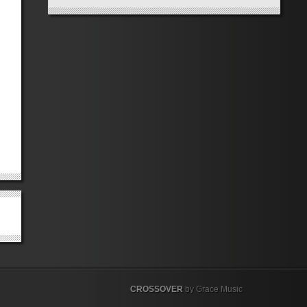
CROSSOVER
by Grace Music