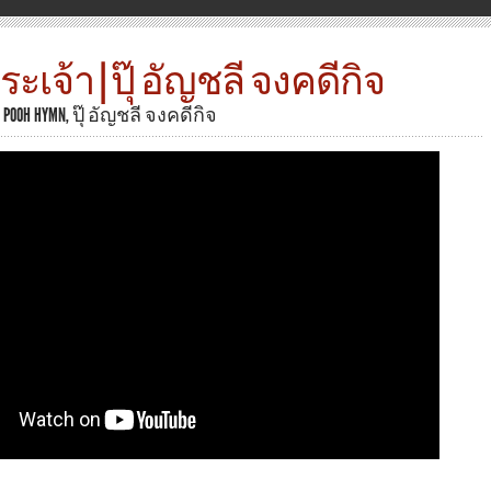
เจ้า | ปุ๊ อัญชลี จงคดีกิจ
N
POOH HYMN
,
ปุ๊ อัญชลี จงคดีกิจ