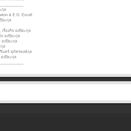
____________
ะกุล
ton & E.O. Excell
ปิยะกุล
 เรืองกิจ ยงปิยะกุล
ิจ ยงปิยะกุล
จ ยงปิยะกุล
์กุล
ินทร์​ สุภัครพงษ์กุล
 ยงปิยะกุล
____________