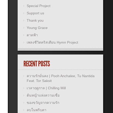
Special Project
Support us
Thank you
Young Grace
ดาดฟ้า
เพลงชีวิตคริสเตียน Hymn Project
RECENT POSTS
ความรักมั่นคง | Pooh Anchalee, Tu Nantida
Feat. Tor Saksit
เวลาฤดูกาล | Chilling Mill
ต้นหญ้าแห่งความเชื่อ
ของขวัญจากความรัก
ลบในพริบตา