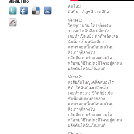
SHARE THIS
คนใหม่
ศิลปิน : อัญชลี จงคดีกิจ
Verse1:
ใครๆถามกัน ใครๆก็งงงัน
ว่าเหตุใดฉันจึงเปลี่ยนไป
เคยทำเป็นหยิ่ง ทำตัวเลิศเลอ
ฉันต้องเป็นหนึ่งเดียว
แต่มาตอนนี้เหมือนคนใหม่
สิ่งเก่าๆก็ล่วงไป
กลับมีความรักและถ่อมใจ
หรือพบวิธีใหม่คงมีใครอยู่สักคน
ผลักดันให้ฉันเป็นคนดี
Verse2:
สงสัยกันใหญ่เคล็ดลับอะไร
ที่ทำให้ฉันต้องเปลี่ยนไป
เคยทำตัวเก่ง ชีวิตก็ยังเซ็ง
ซับซ้อนและหลอกลวง
แต่มาตอนนี้เหมือนคนใหม่
สิ่งเก่าๆก็ล่วงไป
กลับมีความรักและถ่อมใจ
หรือพบวิธีใหม่คงมีใครอยู่สักคน
ผลักดันให้ฉันเป็นคนดี
Chorus: