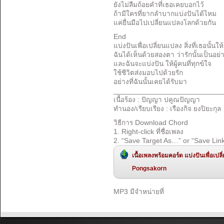
ยังไม่ลืมถ้อยคำที่เธอเคยบอกไว้
ถ้ามีใครที่ยากลำบากแบ่งปันได้ไหม
แค่ยื่นมือไปเปลี่ยนแปลงโลกด้วยกัน
End
แบ่งปันเพื่อเปลี่ยนแปลง สิ่งที่เธอนั้นให
ฉันได้เห็นด้วยสองตา ว่ารักนั้นเป็นอย่
และฉันจะแบ่งปัน ให้ผู้คนที่ทุกข์ใจ
ใช้ชีวิตส่งมอบไปด้วยรัก
อย่างที่ฉันนั้นเคยได้รับมา
___________________________
เนื้อร้อง
:
ปัญญา ปคูณปัญญา
ทำนอง
/
เรียบเรียง
:
เรืองกิจ ยงปิยะกุล
วิธีการ Download Chord
1. Right-click ที่ชื่อเพลง
2. “Save Target As…” or “Save Lin
เนื้อเพลงพร้อมคอร์ด แบ่งปันเพื่อเ
Pongsakorn
MP3 มีจำหน่ายที่