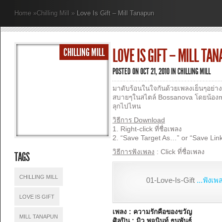
Home
»
Chilling Mill
»
Love Is Gift – Mill Tanapun
LOVE IS GIFT – MILL TA
CHILLING MILL
POSTED ON OCT 21, 2010 IN
CHILLING MILL
มาดับร้อนในใจกันด้วยเพลงเย็นๆอย่าง 
สบายๆในสไตล์ Bossanova โดยน้องmill
ลุกไปไหน
วิธีการ Download
1. Right-click ที่ชื่อเพลง
2. “Save Target As…” or “Save Lin
วิธีการฟังเพลง
: Click ที่ชื่อเพลง
TAGS
CHILLING MILL
01-Love-Is-Gift
...ฟังเพ
LOVE IS GIFT
เพลง : ความรักคือของขวัญ
MILL TANAPUN
ศิลปิน : มิว พจนินท์ ธนพันธ์