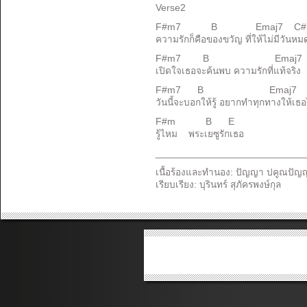
Verse2
F#m7 B Emaj7 C#m9
ความรักก็คือของขวัญ ที่ให้ไม่มีวันหม
F#m7 B Emaj7 C#
เปิดใจเธอจะค้นพบ ความรักที่แท้จริง
F#m7 B Emaj7 C#m
วันนี้จะบอกให้รู้ อยากทำทุกทางให้เธอ
F#m B E
รู้ไหม พระเยซูรักเธอ
___________________________
เนื้อร้องและทำนอง: ปัญญา ปคูณปัญ
เรียบเรียง: บุรินทร์ สุภัครพงษ์กุล