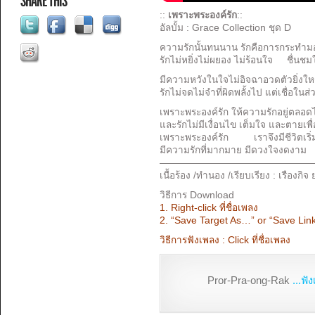
SHARE THIS
::
เพราะพระองค์รัก
::
อัลบั้ม : Grace Collection ชุด D
ความรักนั้นทนนาน รักคือการกระทำม
รักไม่หยิ่งไม่ผยอง ไม่ร้อนใจ
ชื่นช
มีความหวังในใจไม่อิจฉาอวดตัวยิ่งให
รักไม่จดไม่จำที่ผิดพลั้งไป แต่เชื่อในส่
เพราะพระองค์รัก ให้ความรักอยู่ตลอด
และรักไม่มีเงื่อนไข เต็มใจ และตายเพื
เพราะพระองค์รัก
เราจึงมีชีวิตเริ
มีความรักที่มากมาย มีดวงใจงดงาม
———————————————
เนื้อร้อง /ทำนอง /เรียบเรียง : เรืองกิจ
วิธีการ Download
1. Right-click ที่ชื่อเพลง
2. “Save Target As…” or “Save Lin
วิธีการฟังเพลง : Click ที่ชื่อเพลง
Pror-Pra-ong-Rak
...ฟั