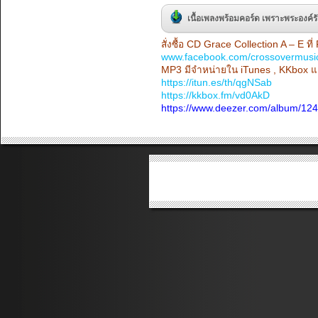
เนื้อเพลงพร้อมคอร์ด เพราะพระองค์ร
สั่งซื้อ CD Grace Collection A – E ท
www.facebook.com/crossovermusi
MP3 มีจำหน่ายใน iTunes , KKbox แล
https://itun.es/th/qgNSab
https://kkbox.fm/vd0AkD
https://www.deezer.com/album/12