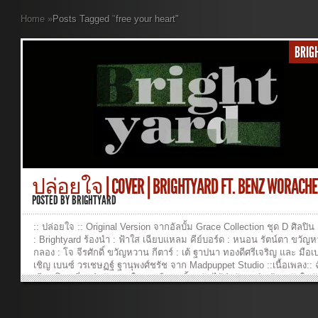
Home
»
Posts Tagged
"
free your heart"
BRIG
ปล่อยใจ | COVER | BRIGHTYARD FT. BENZ WORACHET
POSTED BY
BRIGHTYARD
:: ปล่อยใจ :: Original Version จากอัลบั้ม Grace Collection ชุด D ศิลปิน
: Brightyard ร้องนำ : ฟ้าใส เฉียบแหลม คีย์บอร์ด : หนอน รัตน์ตา ขวัญ
กลอง : โจ จีรศักดิ์ ขวัญหวาน กีตาร์ : เต้ ฐาปนา ทองดีศรีเจริญ และ มือเ
เชิญ เบนซ์ วรเชษฏฐ์ ฐานุพงศ์ชรัช จาก Madpuppet Studio ::เนื้อเพลง::
เดียว โดดเดี่ยวลำพัง หลงในทางมืดมนสิ้นหวัง ไร้กำลังจะเดินสู้ต่อ หัวใจม
เหน็ดเหนื่อย เหลือเกิน เหมือนดังลมเข้ามาในใจ พัดเอาความเหน็ดเหนื่
ไป พระเยซูเข้ามารักษาใจ พระองค์มาปลดปล่อย หัวใจ ปล่อยใจล่องลอย
โบกบินขึ้นไปบนท้องฟ้า ข้ามวันและเวลา สิ่งเลวร้ายไม่อาจหวนมา ปล่อย