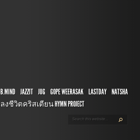
BB.MIND
JAZZIT
JUG
GOPE WEERASAK
LASTDAY
NATSHA
ลงชีวิตคริสเตียน HYMN PROJECT